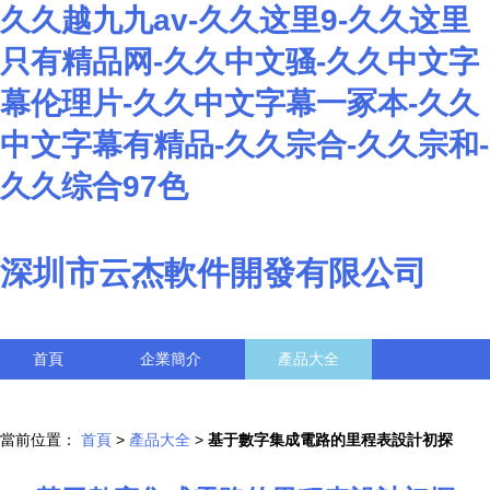
久久越九九av-久久这里9-久久这里
只有精品网-久久中文骚-久久中文字
幕伦理片-久久中文字幕一冢本-久久
中文字幕有精品-久久宗合-久久宗和-
久久综合97色
深圳市云杰軟件開發有限公司
首頁
企業簡介
產品大全
聯系我們
企業信息
訪客留言
當前位置：
首頁
>
產品大全
>
基于數字集成電路的里程表設計初探