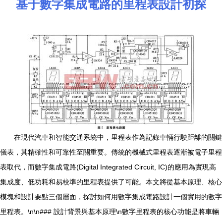
基于數字集成電路的里程表設計初探
在現代汽車和智能交通系統中，里程表作為記錄車輛行駛距離的關鍵
儀表，其精確性和可靠性至關重要。傳統的機械式里程表逐漸被電子里程
表取代，而數字集成電路(Digital Integrated Circuit, IC)的應用為實現高
集成度、低功耗和易校準的里程表提供了可能。本文將從基本原理、核心
模塊和設計要點三個層面，探討如何用數字集成電路設計一個實用的數字
里程表。\n\n### 設計背景與基本原理\n數字里程表的核心功能是將車輛