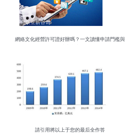
網絡文化經營許可證好辦嗎？一文讀懂申請門檻與
避坑指南
請引用將以上于您的最后全作答