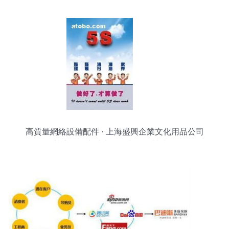
高質量網絡設備配件 · 上海盛興企業文化用品公司
熱賣促銷丨助力網絡文化經營升級