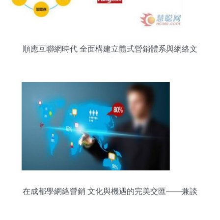
順應互聯網時代 全面構建立體式營銷體系與網絡文
化經營新策略
在成都學網絡營銷 文化與機遇的完美交匯——兼談
網絡文化經營的價值