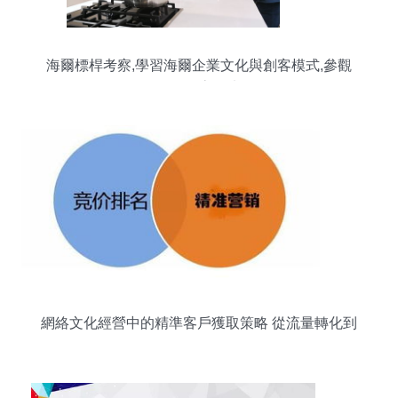
海爾標桿考察,學習海爾企業文化與創客模式,參觀
海爾創客工廠
網絡文化經營中的精準客戶獲取策略 從流量轉化到
信任積累