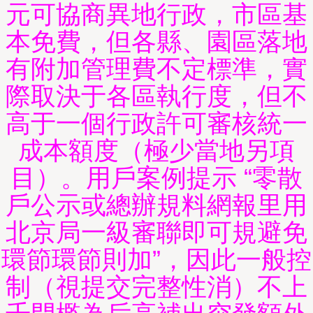
元可協商異地行政，市區基
本免費，但各縣、園區落地
有附加管理費不定標準，實
際取決于各區執行度，但不
高于一個行政許可審核統一
成本額度（極少當地另項
目）。用戶案例提示 “零散
戶公示或總辦規料網報里用
北京局一級審聯即可規避免
環節環節則加”，因此一般控
制（視提交完整性消）不上